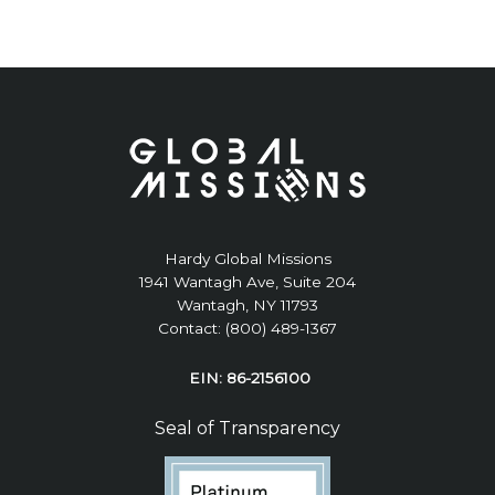
Hardy Global Missions
1941 Wantagh Ave, Suite 204
Wantagh, NY 11793
Contact: (800) 489-1367
EIN: 86-2156100
Seal of Transparency