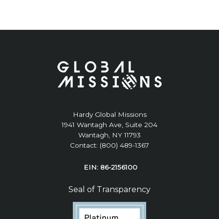
Hardy Global Missions
1941 Wantagh Ave, Suite 204
Wantagh, NY 11793
Contact: (800) 489-1367
EIN: 86-2156100
Seal of Transparency