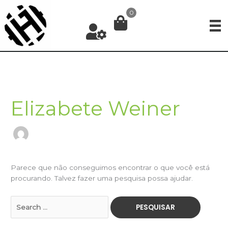
Ir
0
para
o
conteúdo
Elizabete Weiner
Parece que não conseguimos encontrar o que você está
procurando. Talvez fazer uma pesquisa possa ajudar.
Pesquisar
por: