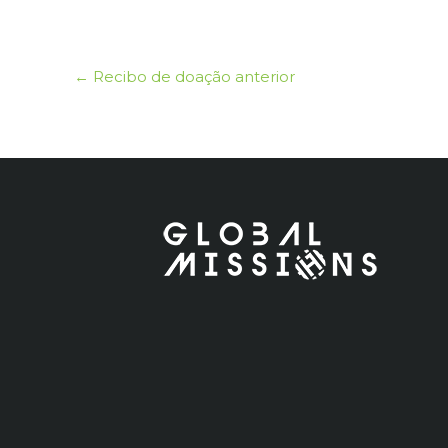
←
Recibo de doação anterior