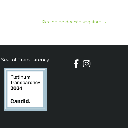
Recibo de doação seguinte
→
Seal of Transparency