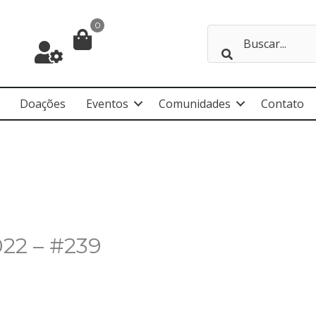
0
Doações
Eventos
Comunidades
Contato
022 – #239