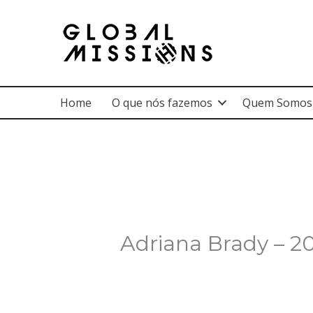
Ir
para
o
conteúdo
Home
O que nós fazemos
Quem Somos
Adriana Brady – 2