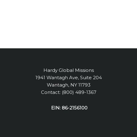
Hardy Global Missions
1941 Wantagh Ave, Suite 204
Wantagh, NY 11793
Contact: (800) 489-1367
EIN: 86-2156100