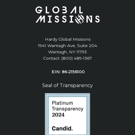
Hardy Global Missions
1941 Wantagh Ave, Suite 204
Wantagh, NY 11793
Contact: (800) 489-1367
EIN: 86-2156100
Seal of Transparency