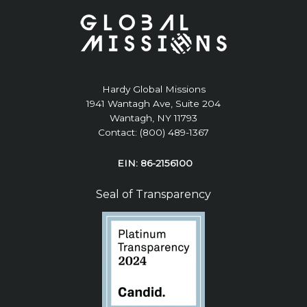
Hardy Global Missions
1941 Wantagh Ave, Suite 204
Wantagh, NY 11793
Contact: (800) 489-1367
EIN: 86-2156100
Seal of Transparency