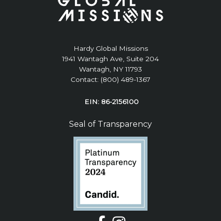
Hardy Global Missions
1941 Wantagh Ave, Suite 204
Wantagh, NY 11793
Contact: (800) 489-1367
EIN: 86-2156100
Seal of Transparency