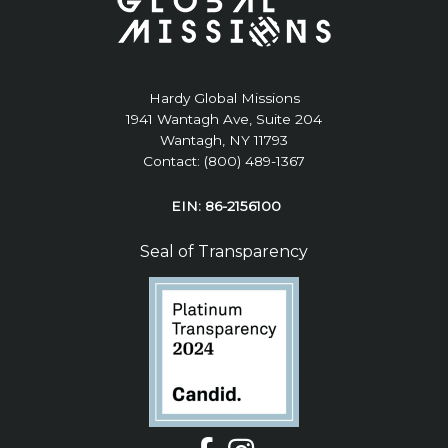
Hardy Global Missions
1941 Wantagh Ave, Suite 204
Wantagh, NY 11793
Contact: (800) 489-1367
EIN: 86-2156100
Seal of Transparency