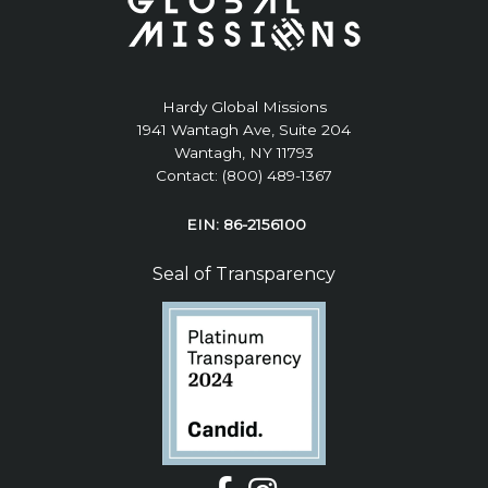
Hardy Global Missions
1941 Wantagh Ave, Suite 204
Wantagh, NY 11793
Contact: (800) 489-1367
EIN: 86-2156100
Seal of Transparency