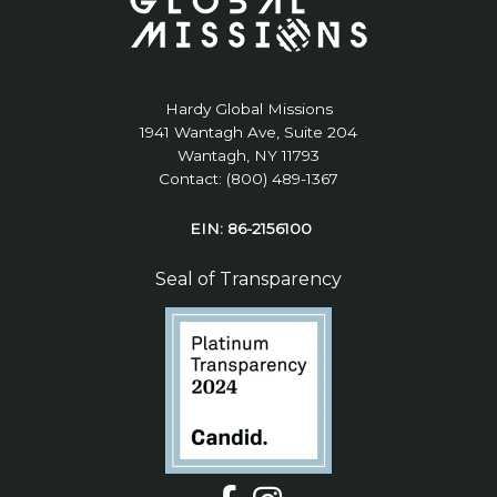
Hardy Global Missions
1941 Wantagh Ave, Suite 204
Wantagh, NY 11793
Contact: (800) 489-1367
EIN: 86-2156100
Seal of Transparency