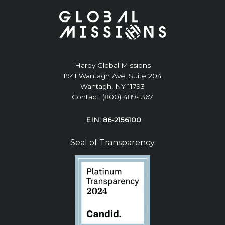
Hardy Global Missions
1941 Wantagh Ave, Suite 204
Wantagh, NY 11793
Contact: (800) 489-1367
EIN: 86-2156100
Seal of Transparency