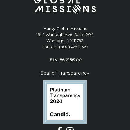
Hardy Global Missions
1941 Wantagh Ave, Suite 204
Wantagh, NY 11793
Contact: (800) 489-1367
EIN: 86-2156100
Seal of Transparency