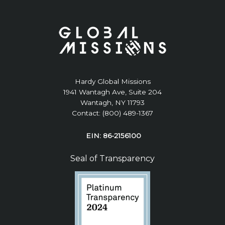
Hardy Global Missions
1941 Wantagh Ave, Suite 204
Wantagh, NY 11793
Contact: (800) 489-1367
EIN: 86-2156100
Seal of Transparency