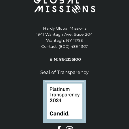
Hardy Global Missions
1941 Wantagh Ave, Suite 204
Wantagh, NY 11793
Contact: (800) 489-1367
EIN: 86-2156100
Seal of Transparency