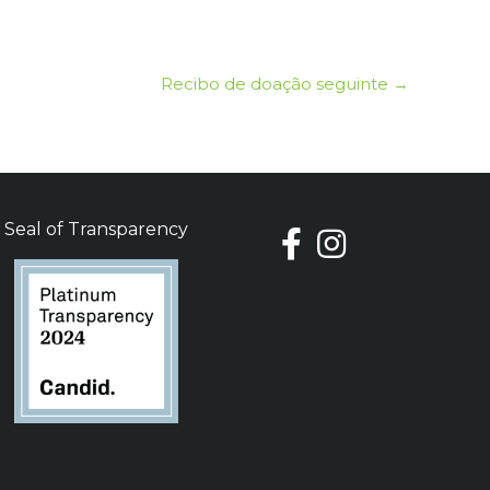
Recibo de doação seguinte
→
Seal of Transparency