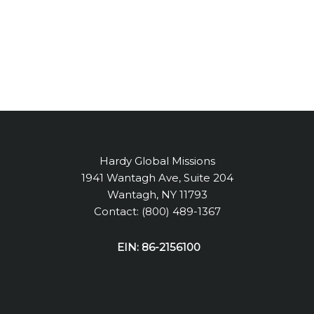
Hardy Global Missions
1941 Wantagh Ave, Suite 204
Wantagh, NY 11793
Contact: (800) 489-1367
EIN: 86-2156100