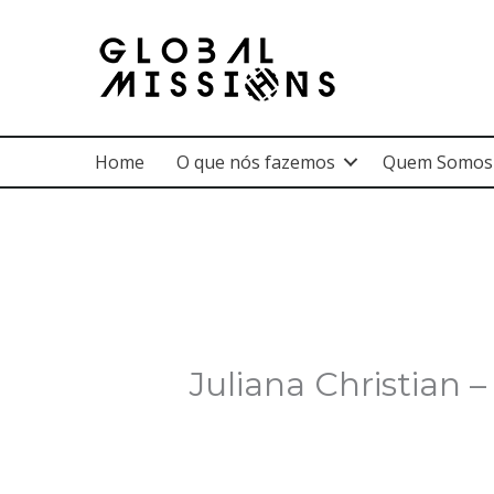
Ir
para
o
conteúdo
Home
O que nós fazemos
Quem Somos
Juliana Christian 