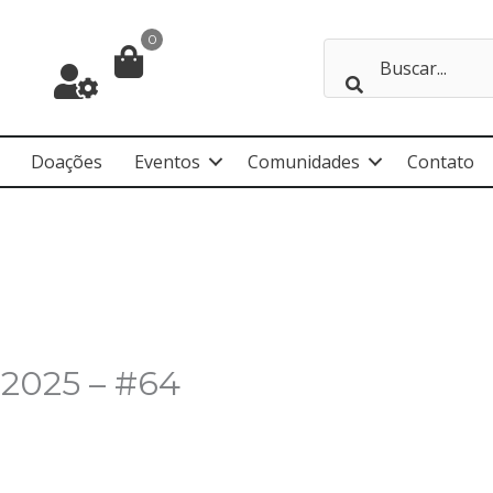
0
Doações
Eventos
Comunidades
Contato
– 2025 – #64