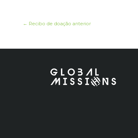
←
Recibo de doação anterior