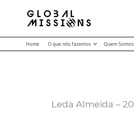
Ir
para
o
conteúdo
Home
O que nós fazemos
Quem Somos
Leda Almeida – 20