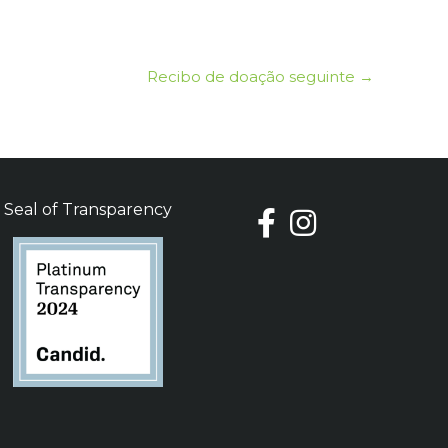
Recibo de doação seguinte
→
Seal of Transparency