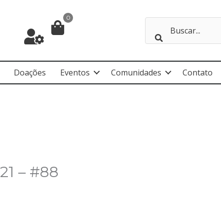
0
Doações
Eventos
Comunidades
Contato
21 – #88