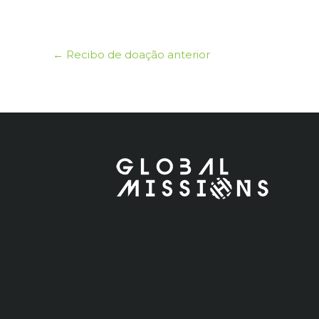
←
Recibo de doação anterior