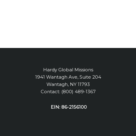
Hardy Global Missions
1941 Wantagh Ave, Suite 204
Wantagh, NY 11793
Contact: (800) 489-1367
EIN: 86-2156100