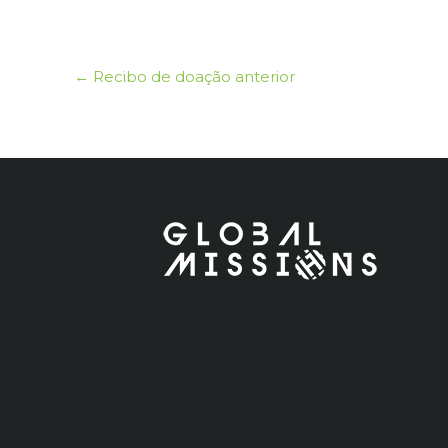
←
Recibo de doação anterior