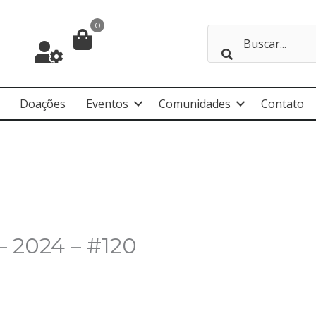
0
Doações
Eventos
Comunidades
Contato
 2024 – #120