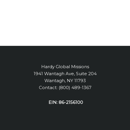
Hardy Global Missions
1941 Wantagh Ave, Suite 204
Wantagh, NY 11793
Contact: (800) 489-1367
EIN: 86-2156100