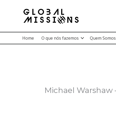
Ir
para
o
conteúdo
Home
O que nós fazemos
Quem Somos
Michael Warshaw –