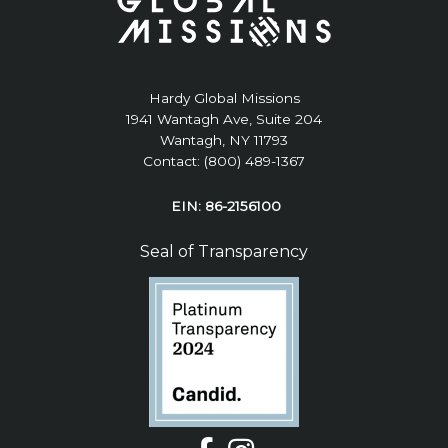
Hardy Global Missions
1941 Wantagh Ave, Suite 204
Wantagh, NY 11793
Contact: (800) 489-1367
EIN: 86-2156100
Seal of Transparency