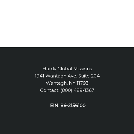
Hardy Global Missions
1941 Wantagh Ave, Suite 204
Wantagh, NY 11793
Contact: (800) 489-1367
EIN: 86-2156100