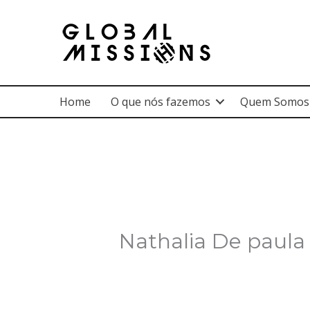
Ir
para
o
conteúdo
Home
O que nós fazemos
Quem Somos
Nathalia De paula 