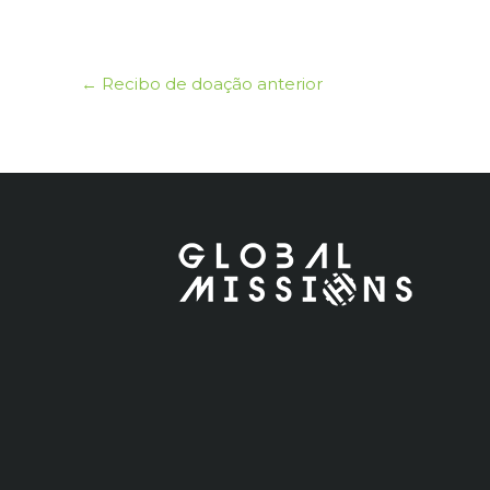
←
Recibo de doação anterior