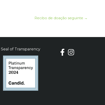
Recibo de doação seguinte
→
Seal of Transparency