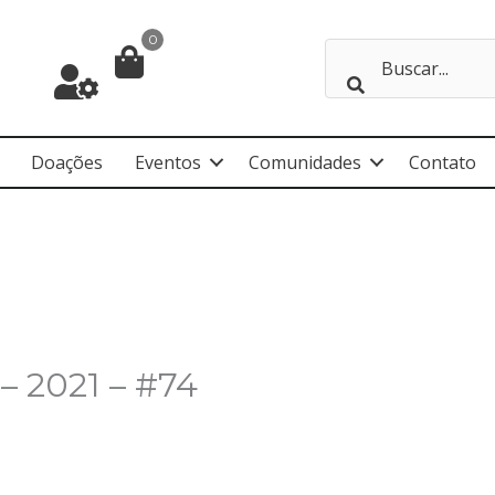
0
Doações
Eventos
Comunidades
Contato
– 2021 – #74