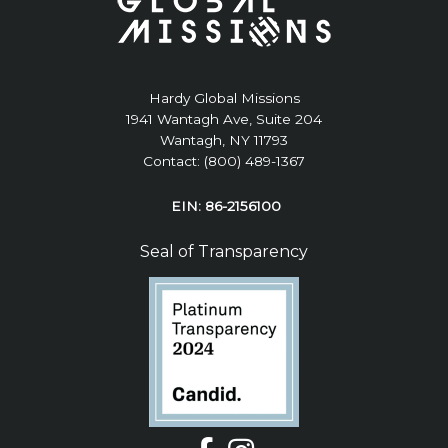
Hardy Global Missions
1941 Wantagh Ave, Suite 204
Wantagh, NY 11793
Contact: (800) 489-1367
EIN: 86-2156100
Seal of Transparency