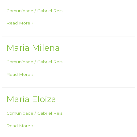
Comunidade
/
Gabriel Reis
Maria
Read More »
Milena
ENG
Maria Milena
Comunidade
/
Gabriel Reis
Maria
Read More »
Milena
Maria Eloiza
Comunidade
/
Gabriel Reis
Maria
Read More »
Eloiza