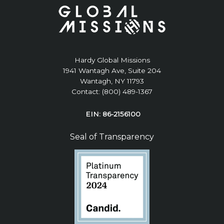
Hardy Global Missions
1941 Wantagh Ave, Suite 204
Wantagh, NY 11793
Contact: (800) 489-1367
EIN: 86-2156100
Seal of Transparency