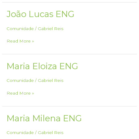
ENG
João Lucas ENG
Comunidade
/
Gabriel Reis
João
Read More »
Lucas
ENG
Maria Eloiza ENG
Comunidade
/
Gabriel Reis
Maria
Read More »
Eloiza
ENG
Maria Milena ENG
Comunidade
/
Gabriel Reis