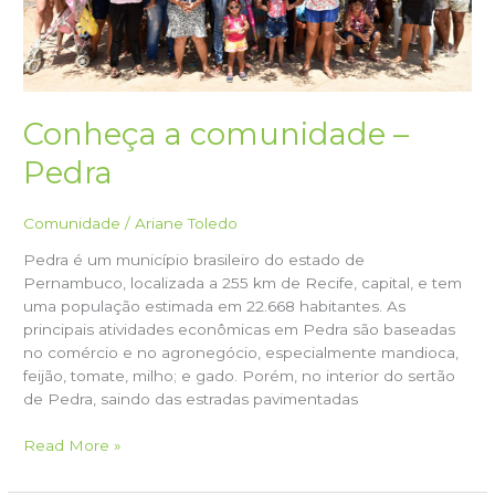
Conheça a comunidade –
Pedra
Comunidade
/
Ariane Toledo
Pedra é um município brasileiro do estado de
Pernambuco, localizada a 255 km de Recife, capital, e tem
uma população estimada em 22.668 habitantes. As
principais atividades econômicas em Pedra são baseadas
no comércio e no agronegócio, especialmente mandioca,
feijão, tomate, milho; e gado. Porém, no interior do sertão
de Pedra, saindo das estradas pavimentadas
Conheça
Read More »
a
comunidade