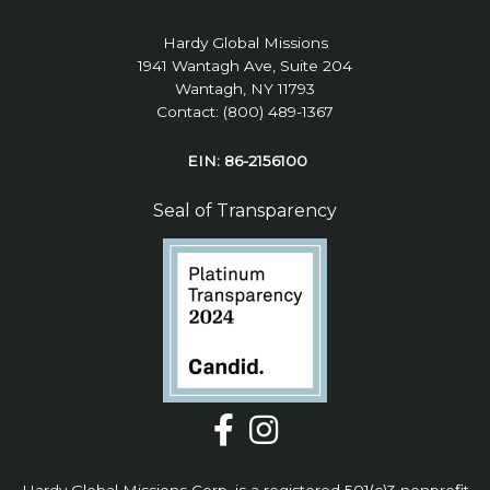
Hardy Global Missions
1941 Wantagh Ave, Suite 204
Wantagh, NY 11793
Contact: (800) 489-1367
EIN: 86-2156100
Seal of Transparency