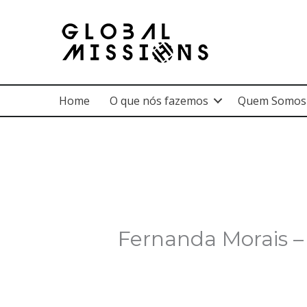
Ir
para
o
conteúdo
Home
O que nós fazemos
Quem Somos
Fernanda Morais –