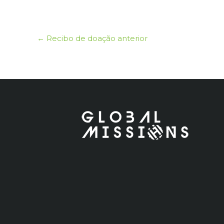
←
Recibo de doação anterior