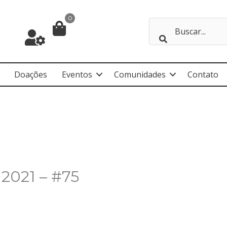
0
Doações
Eventos
Comunidades
Contato
 2021 – #75