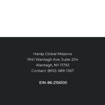
Hardy Global Missions
1941 Wantagh Ave, Suite 204
Wantagh, NY 11793
Contact: (800) 489-1367
EIN: 86-2156100