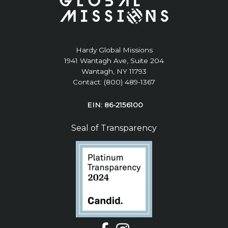
Hardy Global Missions
1941 Wantagh Ave, Suite 204
Wantagh, NY 11793
Contact: (800) 489-1367
EIN: 86-2156100
Seal of Transparency